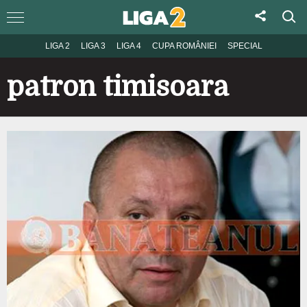
LIGA 2
LIGA 3
LIGA 4
CUPA ROMÂNIEI
SPECIAL
patron timisoara