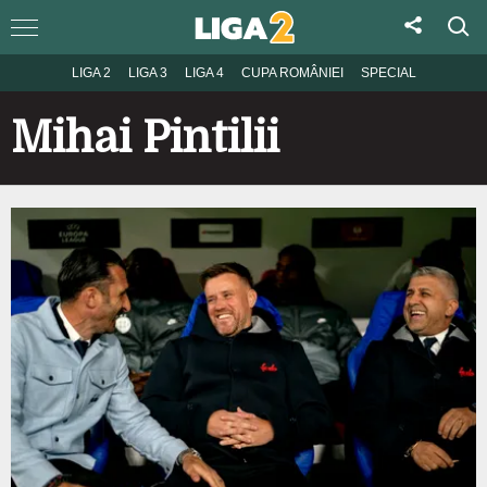
LIGA 2
LIGA 3
LIGA 4
CUPA ROMÂNIEI
SPECIAL
Mihai Pintilii