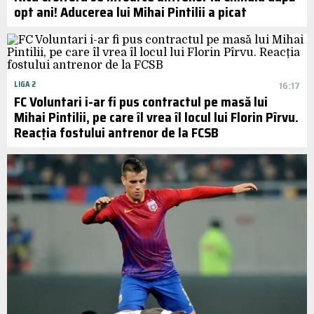
opt ani! Aducerea lui Mihai Pintilii a picat
LIGA 2
16:17
FC Voluntari i-ar fi pus contractul pe masă lui
Mihai Pintilii, pe care îl vrea îl locul lui Florin Pîrvu.
Reacția fostului antrenor de la FCSB