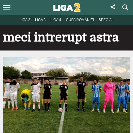
LIGA 2
LIGA 3
LIGA 4
CUPA ROMÂNIEI
SPECIAL
meci intrerupt astra