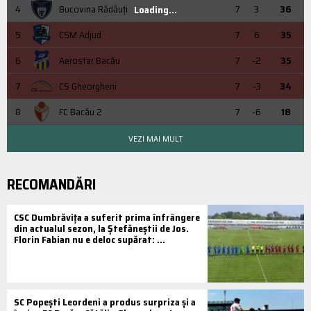
4
Bucovina Rădăuți
7
3
36
Loading...
5
CSM Adjud
7
6
35
6
Aerostar Bacău
7
-2
35
7
CS Gheorgheni
7
-3
34
8
FC Bacău 2
7
-6
18
VEZI MAI MULT
RECOMANDĂRI
CSC Dumbrăvița a suferit prima înfrângere
din actualul sezon, la Ștefăneștii de Jos.
Florin Fabian nu e deloc supărat: ...
SC Popești Leordeni a produs surpriza și a