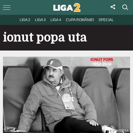
LIGA 2
LIGA 3
LIGA 4
CUPA ROMÂNIEI
SPECIAL
ionut popa uta