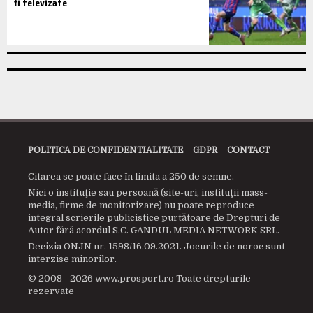
fi televizate
POLITICA DE CONFIDENTIALITATE
GDPR
CONTACT
Citarea se poate face în limita a 250 de semne.
Nici o instituţie sau persoană (site-uri, instituţii mass-
media, firme de monitorizare) nu poate reproduce
integral scrierile publicistice purtătoare de Drepturi de
Autor fără acordul S.C. GANDUL MEDIA NETWORK SRL.
Decizia ONJN nr. 1598/16.09.2021. Jocurile de noroc sunt
interzise minorilor.
© 2008 - 2026 www.prosport.ro Toate drepturile
rezervate