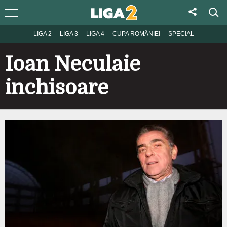
LIGA 2
LIGA 3
LIGA 4
CUPA ROMÂNIEI
SPECIAL
Ioan Neculaie
inchisoare