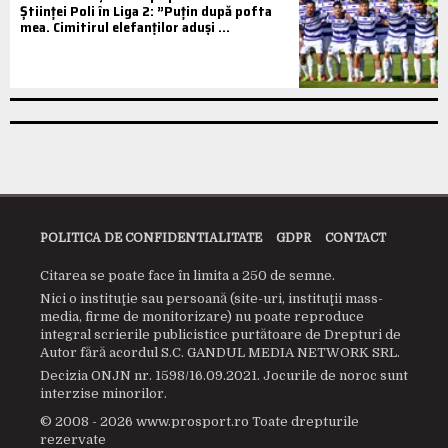
Științei Poli în Liga 2: ”Puțin după pofta
mea. Cimitirul elefanților aduși ...
POLITICA DE CONFIDENTIALITATE
GDPR
CONTACT
Citarea se poate face în limita a 250 de semne.
Nici o instituţie sau persoană (site-uri, instituţii mass-
media, firme de monitorizare) nu poate reproduce
integral scrierile publicistice purtătoare de Drepturi de
Autor fără acordul S.C. GANDUL MEDIA NETWORK SRL.
Decizia ONJN nr. 1598/16.09.2021. Jocurile de noroc sunt
interzise minorilor.
© 2008 - 2026 www.prosport.ro Toate drepturile
rezervate