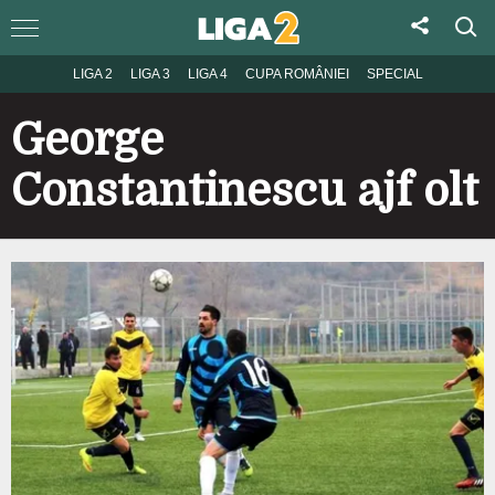
LIGA 2
LIGA 3
LIGA 4
CUPA ROMÂNIEI
SPECIAL
George
Constantinescu ajf olt