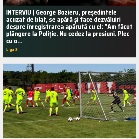
INTERVIU | George Bozieru, președintele
acuzat de blat, se apără și face dezvăluiri
despre înregistrarea apărută cu el: ”Am făcut
plângere la Poliție. Nu cedez la presiuni. Plec
cu o…
Liga 2
20:17 | iul.. 2026