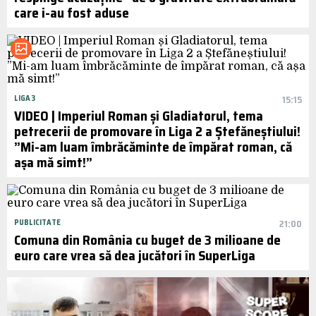
care i-au fost aduse
LIGA 3
15:15
VIDEO | Imperiul Roman și Gladiatorul, tema
petrecerii de promovare în Liga 2 a Ștefăneștiului!
”Mi-am luam îmbrăcăminte de împărat roman, că
așa mă simt!”
PUBLICITATE
21:00
Comuna din România cu buget de 3 milioane de
euro care vrea să dea jucători în SuperLiga