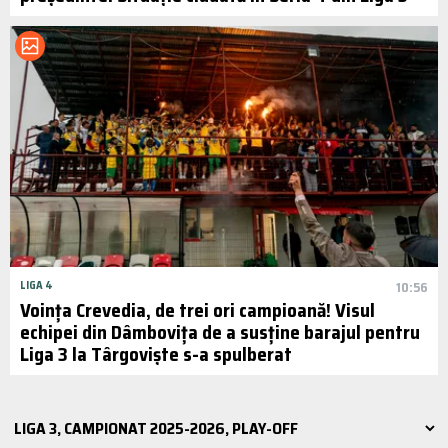
LIGA 4
10:56
Voința Crevedia, de trei ori campioană! Visul
echipei din Dâmbovița de a susține barajul pentru
Liga 3 la Târgoviște s-a spulberat