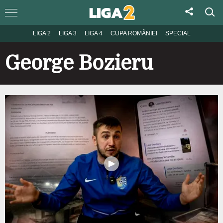
LIGA 2
LIGA 3
LIGA 4
CUPA ROMÂNIEI
SPECIAL
George Bozieru