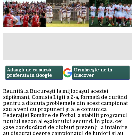
Adaugă-ne ca sursă
Urmărește-ne in
preferată în Google
Discover
Reunită la București la mijlocașul acestei
săptămâni, Comisia Ligii a 2-a, formată de curând
pentru a discuta problemele din acest campionat
sau a veni cu propuneri și a le comunica
Federației Române de Fotbal, a stabilit programul
noului sezon al eșalonului secund. În plus, cei
șase conducători de cluburi prezenți la întâlnire
au discutat despre campionatul de juniori și au