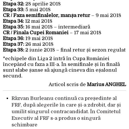
Etapa 32:
28 aprilie 2018
Etapa 33:
5 mai 2018
CR /
Faza semifinalelor, manșa retur
– 9 mai 2018
Etapa 34:
12 mai 2018
Etapa 35:
16 mai 2018 – intermediară
CR /
Finala Cupei României
– 17 mai 2018
Etapa 36:
19 mai 2018
Etapa 37:
26 mai 2018
Etapa 38:
2 iunie 2018 – final retur și sezon regulat
*echipele din Liga 2 intră în Cupa României
începând cu faza a III-a. În semifinale și în finală
sunt slabe șanse să ajungă cineva din eșalonul
secund.
Articol scris de
Marius ANGHEL
Răzvan Burleanu continuă ca președinte al
FRF, după alegerile în care și-a zdrobit, dar și
umilit singurul contracandidat. În Comitetul
Executiv al FRF s-a produs o singură
schimbare