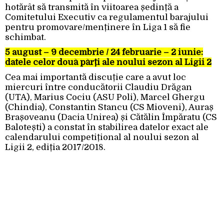
hotărât să transmită în viitoarea ședință a
Comitetului Executiv ca regulamentul barajului
pentru promovare/menținere în Liga 1 să fie
schimbat.
5 august – 9 decembrie / 24 februarie – 2 iunie:
datele celor două părți ale noului sezon al Ligii 2
Cea mai importantă discuție care a avut loc
miercuri între conducătorii Claudiu Drăgan
(UTA), Marius Cociu (ASU Poli), Marcel Ghergu
(Chindia), Constantin Stancu (CS Mioveni), Auraș
Brașoveanu (Dacia Unirea) și Cătălin Împăratu (CS
Balotești) a constat în stabilirea datelor exact ale
calendarului competițional al noului sezon al
Ligii 2, ediția 2017/2018.