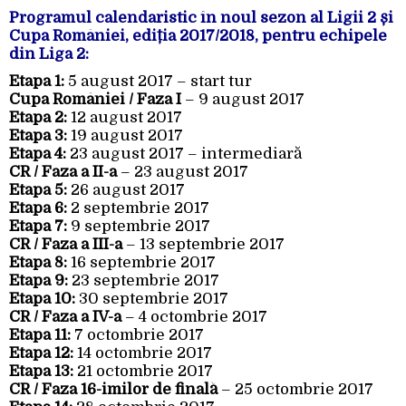
Programul calendaristic în noul sezon al Ligii 2 și
Cupa României, ediția 2017/2018, pentru echipele
din Liga 2:
Etapa 1:
5 august 2017 – start tur
Cupa României /
Faza I
– 9 august 2017
Etapa 2:
12 august 2017
Etapa 3:
19 august 2017
Etapa 4:
23 august 2017 – intermediară
CR /
Faza a II-a
– 23 august 2017
Etapa 5:
26 august 2017
Etapa 6:
2 septembrie 2017
Etapa 7:
9 septembrie 2017
CR / Faza a III-a
– 13 septembrie 2017
Etapa 8:
16 septembrie 2017
Etapa 9:
23 septembrie 2017
Etapa 10:
30 septembrie 2017
CR /
Faza a IV-a
– 4 octombrie 2017
Etapa 11:
7 octombrie 2017
Etapa 12:
14 octombrie 2017
Etapa 13:
21 octombrie 2017
CR /
Faza 16-imilor de finală
– 25 octombrie 2017