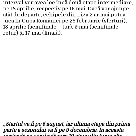
interval vor avea loc încă două etape intermediare,
pe 18 aprilie, respectiv pe 16 mai. Dacă vor ajunge
atât de departe, echipele din Liga 2 ar mai putea
juca în Cupa României pe 28 februarie (sferturi),
18 aprilie (semifinale – tur), 9 mai (semifinale –
retur) și 17 mai (finală).
„Startul va fi pe 5 august, iar ultima etapă din prima
parte a sezonului va fi pe 9 decembrie. În această