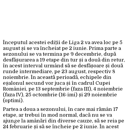
Începutul acestei ediții de Liga 2 va avea loc pe 5
august și se va încheiat pe 2 iunie. Prima parte a
sezonului se va termina pe 9 decembrie, după
desfășurarea a 19 etape din tur și a două din retur,
în acest interval urmând să se desfășoare și două
runde intermediare, pe 23 august, respectiv 8
noiembrie. În această perioadă, echipele din
eșalonul secund vor juca și în cadrul Cupei
României, pe 13 septembrie (faza III), 4 noiembrie
(faza IV), 25 octombrie (16-imi) și 29 noiembrie
(optimi).
Partea a doua a sezonului, în care mai rămân 17
etape, ar trebui în mod normal, dacă nu se va
ajunge la amânări din diverse cauze, să se reia pe
24 februarie și să se încheie pe 2 iunie. În acest