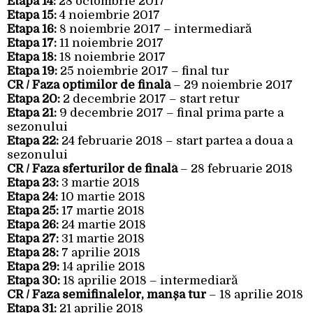
Etapa 14:
28 octombrie 2017
Etapa 15:
4 noiembrie 2017
Etapa 16:
8 noiembrie 2017 – intermediară
Etapa 17:
11 noiembrie 2017
Etapa 18:
18 noiembrie 2017
Etapa 19:
25 noiembrie 2017 – final tur
CR /
Faza optimilor de finală
– 29 noiembrie 2017
Etapa 20:
2 decembrie 2017 – start retur
Etapa 21:
9 decembrie 2017 – final prima parte a
sezonului
Etapa 22:
24 februarie 2018 – start partea a doua a
sezonului
CR /
Faza sferturilor de finală
– 28 februarie 2018
Etapa 23:
3 martie 2018
Etapa 24:
10 martie 2018
Etapa 25:
17 martie 2018
Etapa 26:
24 martie 2018
Etapa 27:
31 martie 2018
Etapa 28:
7 aprilie 2018
Etapa 29:
14 aprilie 2018
Etapa 30:
18 aprilie 2018 – intermediară
CR /
Faza semifinalelor, manșa tur
– 18 aprilie 2018
Etapa 31:
21 aprilie 2018