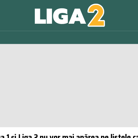
 1 și Liga 2 nu vor mai apărea pe listele 