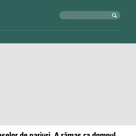
caselor de pariuri. A rămas ca domnul