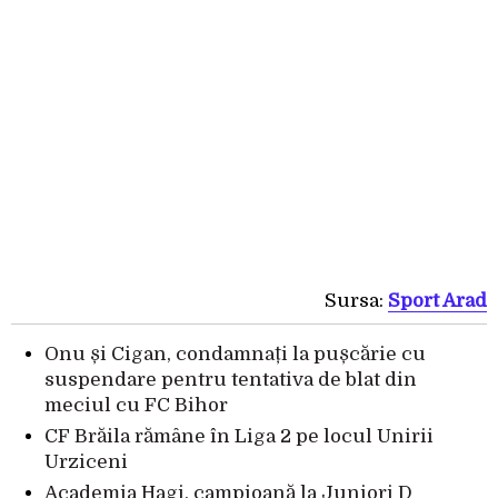
Sursa:
Sport Arad
Onu și Cigan, condamnați la pușcărie cu
suspendare pentru tentativa de blat din
meciul cu FC Bihor
CF Brăila rămâne în Liga 2 pe locul Unirii
Urziceni
Academia Hagi, campioană la Juniori D