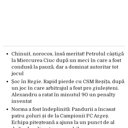
Chinuit, norocos, însă meritat! Petrolul câștigă
la Miercurea Ciuc după un meci în care a fost
condusă la pauză, dar a dominat autoritar tot
jocul
Șoc în Regie. Rapid pierde cu CSM Reșița, după
un joc în care arbitrajul a fost pro giuleșteni.
Alexandru a ratat în minutul 90 un penalty
inventat
Norma a fost îndeplinită: Pandurii a încasat
patru goluri și de la Campionii FC Argeș.
Echipa piteșteană a ajuns la un punct de al