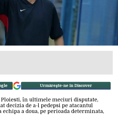
ogle
Urmărește-ne in Discover
Ploiesti, în ultimele meciuri disputate,
at decizia de a-l pedepsi pe atacantul
a echipa a doua, pe perioada determinata,