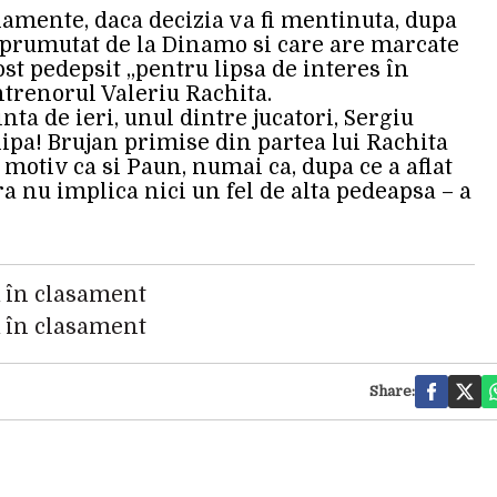
namente, daca decizia va fi mentinuta, dupa
împrumutat de la Dinamo si care are marcate
ost pedepsit „pentru lipsa de interes în
ntrenorul Valeriu Rachita.
inta de ieri, unul dintre jucatori, Sergiu
ipa! Brujan primise din partea lui Rachita
motiv ca si Paun, numai ca, dupa ce a aflat
ra nu implica nici un fel de alta pedeapsa – a
ă în clasament
ă în clasament
Share: