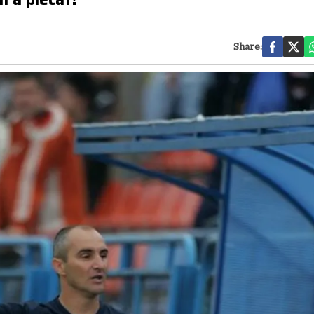
Share: