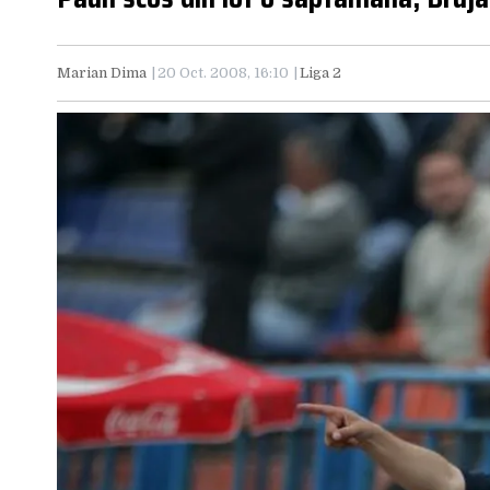
Marian Dima
20 Oct. 2008, 16:10
Liga 2