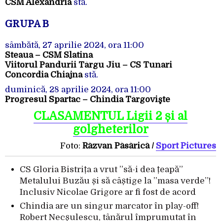
CSM Alexandria
stă.
GRUPA B
sâmbătă, 27 aprilie 2024, ora 11:00
Steaua – CSM Slatina
Viitorul Pandurii Târgu Jiu – CS Tunari
Concordia Chiajna
stă.
duminică, 28 aprilie 2024, ora 11:00
Progresul Spartac – Chindia Târgovişte
CLASAMENTUL Ligii 2 și al
golgheterilor
Foto:
Răzvan Păsărică /
Sport Pictures
CS Gloria Bistrița a vrut ”să-i dea țeapă”
Metalului Buzău și să câștige la ”masa verde”!
Inclusiv Nicolae Grigore ar fi fost de acord
Chindia are un singur marcator în play-off!
Robert Necșulescu, tânărul împrumutat în