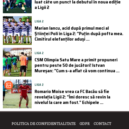
luat câte un punct la debutul în noua ediție
a Ligii 2
LIGA 2
Marian Iancu, acid după primul meci al
Științei Poli în Liga 2: ”Puțin după pofta mea.
Cimitirul elefanților aduși ...
LIGA 2
CSM Olimpia Satu Mare a primit propuneri
pentru peste 50 de jucători! Istvan
Mureșan: ”Cum s-a aflat că vom continua ...
LIGA 2
Romario Moise vrea ca FC Bacău să fie
revelația Ligii 2: ”Îmi doresc să revin la
nivelul la care am fost.” Echipele ...
POLITICA DE CONFIDENTIALITATE
GDPR
CONTACT