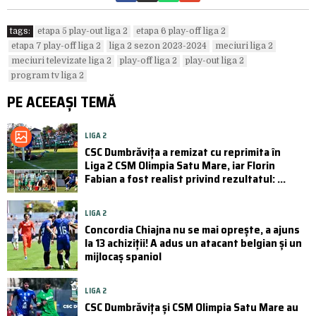
tags:
etapa 5 play-out liga 2
etapa 6 play-off liga 2
etapa 7 play-off liga 2
liga 2 sezon 2023-2024
meciuri liga 2
meciuri televizate liga 2
play-off liga 2
play-out liga 2
program tv liga 2
PE ACEEAȘI TEMĂ
LIGA 2
CSC Dumbrăvița a remizat cu reprimita în
Liga 2 CSM Olimpia Satu Mare, iar Florin
Fabian a fost realist privind rezultatul: ...
LIGA 2
Concordia Chiajna nu se mai oprește, a ajuns
la 13 achiziții! A adus un atacant belgian și un
mijlocaș spaniol
LIGA 2
CSC Dumbrăvița și CSM Olimpia Satu Mare au