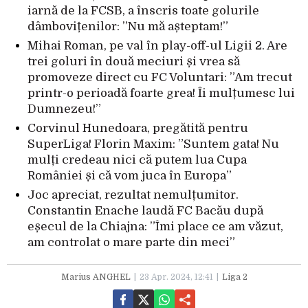
iarnă de la FCSB, a înscris toate golurile
dâmbovițenilor: ”Nu mă așteptam!”
Mihai Roman, pe val în play-off-ul Ligii 2. Are
trei goluri în două meciuri și vrea să
promoveze direct cu FC Voluntari: ”Am trecut
printr-o perioadă foarte grea! Îi mulțumesc lui
Dumnezeu!”
Corvinul Hunedoara, pregătită pentru
SuperLiga! Florin Maxim: ”Suntem gata! Nu
mulți credeau nici că putem lua Cupa
României și că vom juca în Europa”
Joc apreciat, rezultat nemulțumitor.
Constantin Enache laudă FC Bacău după
eșecul de la Chiajna: ”Îmi place ce am văzut,
am controlat o mare parte din meci”
Marius ANGHEL
23 Apr. 2024, 12:41
Liga 2