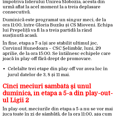
împotriva liderului Unirea Slobozia, acesta din
urmă aflat la acel moment la a treia deplasare
consecutivă.
Duminică este programat un singur meci, de la
ora 11:00, între Gloria Buzău și CS Mioveni. Echipa
lui Prepeliță va fi la a treia partidă la rând
susținută acasă.
În fine, etapa a 7-a își are stabilit ultimul joc,
Corvinul Hunedoara – CSC Șelimbăr, luni, 29
aprilie, de la ora 15:00. Se întâlnesc echipele care
joacă în play-off fără drept de promovare.
Celelalte trei etape din play-off vor avea loc în
jurul datelor de 3, 8 și 11 mai.
Cinci meciuri sâmbătă și unul
duminică, în etapa a 5-a din play-out-
ul Ligii 2
În play-out, meciurile din etapa a 5-a nu se vor mai
juca toate în zi de sâmbătă, de la ora 11:00, așa cum