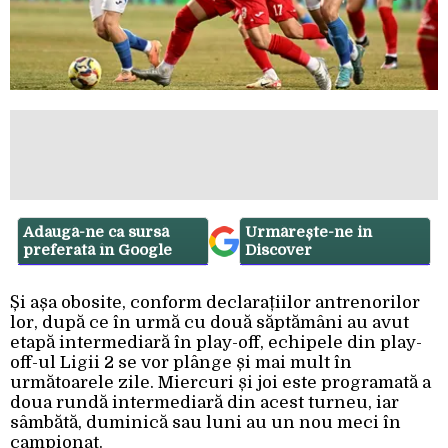
Adaugă-ne ca sursă
Urmărește-ne in
preferată în Google
Discover
Și așa obosite, conform declarațiilor antrenorilor
lor, după ce în urmă cu două săptămâni au avut
etapă intermediară în play-off, echipele din play-
off-ul Ligii 2 se vor plânge și mai mult în
următoarele zile. Miercuri și joi este programată a
doua rundă intermediară din acest turneu, iar
sâmbătă, duminică sau luni au un nou meci în
campionat.