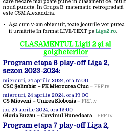
care fiecare mai poate pune în clasament cel mult
nouă puncte. În Grupa B, matematic retrogradată
este CSM Alexandria.
Așa cum v-am obișnuit, toate jocurile vor putea
fi urmărite în format LIVE-TEXT pe
Liga2.ro
.
CLASAMENTUL Ligii 2 și al
golgheterilor
Program etapa 6 play-off Liga 2,
sezon 2023-2024:
miercuri, 24 aprilie 2024, ora 17:00
CSC Şelimbăr – FK Miercurea Ciuc
– FRF.tv
miercuri, 24 aprilie 2024, ora 19:00
CS Mioveni – Unirea Slobozia
– FRF.tv
joi, 25 aprilie 2024, ora 19:00
Gloria Buzău – Corvinul Hunedoara
– FRF.tv
Program etapa 7 play-off Liga 2,