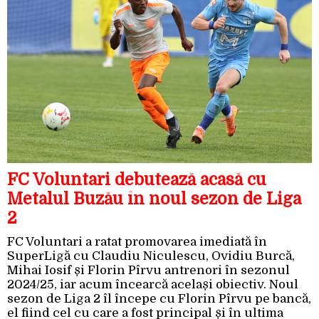
FC Voluntari debutează acasă cu
Metalul Buzău în noul sezon de Liga
2
FC Voluntari a ratat promovarea imediată în
SuperLigă cu Claudiu Niculescu, Ovidiu Burcă,
Mihai Iosif și Florin Pîrvu antrenori în sezonul
2024/25, iar acum încearcă același obiectiv. Noul
sezon de Liga 2 îl începe cu Florin Pîrvu pe bancă,
el fiind cel cu care a fost principal și în ultima