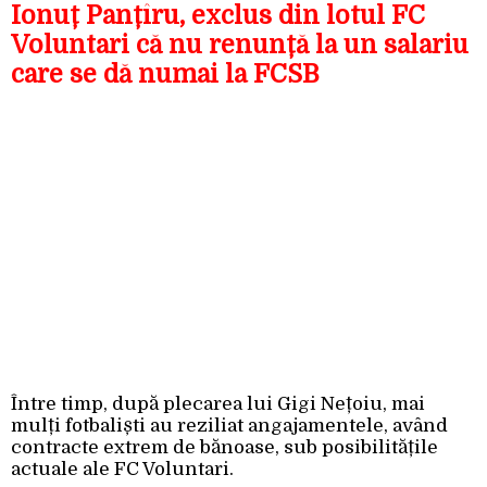
Ionuț Panțîru, exclus din lotul FC
Voluntari că nu renunță la un salariu
care se dă numai la FCSB
Între timp, după plecarea lui Gigi Nețoiu, mai
mulți fotbaliști au reziliat angajamentele, având
contracte extrem de bănoase, sub posibilitățile
actuale ale FC Voluntari.