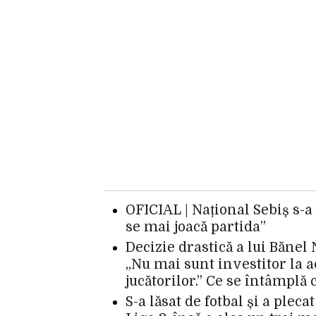
OFICIAL | Național Sebiș s-a
se mai joacă partida”
Decizie drastică a lui Bănel 
„Nu mai sunt investitor la 
jucătorilor.” Ce se întâmplă 
S-a lăsat de fotbal și a ple