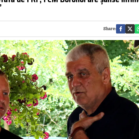
”
Share: