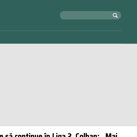
 să continue în Liga 2. Colban: „Mai