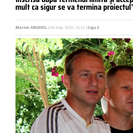
mult ca sigur se va termina proiectul
Marius ANGHEL
04 Aug. 2015, 15:15
Liga 2