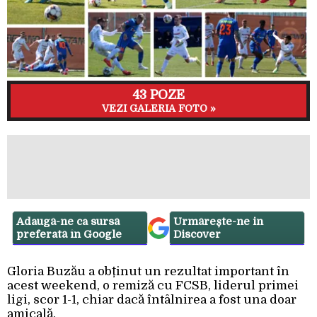
43 POZE
VEZI GALERIA FOTO »
Adaugă-ne ca sursă
Urmărește-ne in
preferată în Google
Discover
Gloria Buzău a obținut un rezultat important în
acest weekend, o remiză cu FCSB, liderul primei
ligi, scor 1-1, chiar dacă întâlnirea a fost una doar
amicală.