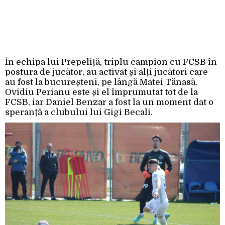
În echipa lui Prepeliță, triplu campion cu FCSB în
postura de jucător, au activat și alți jucători care
au fost la bucureșteni, pe lângă Matei Tănasă.
Ovidiu Perianu este și el împrumutat tot de la
FCSB, iar Daniel Benzar a fost la un moment dat o
speranță a clubului lui Gigi Becali.