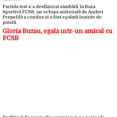
Partida test s-a desfășurat sâmbătă, la Baza
Sportivă FCSB, iar echipa antrenată de Andrei
Prepeliță a condus și a fost egalată înainte de
pauză.
Gloria Buzău, egală într-un amical cu
FCSB