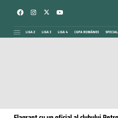
LIGA 2
LIGA 3
LIGA 4
CUPA ROMÂNIEI
SPECIAL
Flagrant cu un oficial al clubului Pet