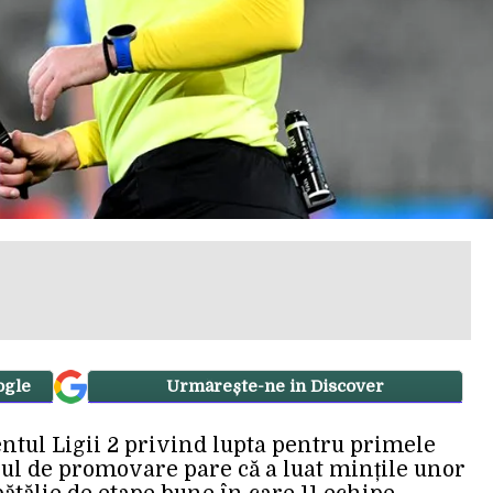
ogle
Urmărește-ne in Discover
ntul Ligii 2 privind lupta pentru primele
f-ul de promovare pare că a luat mințile unor