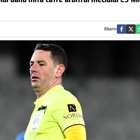
Share: