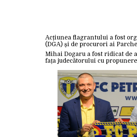
Acțiunea flagrantului a fost or
(DGA) și de procurori ai Parche
Mihai Dogaru a fost ridicat de 
fața judecătorului cu propunere