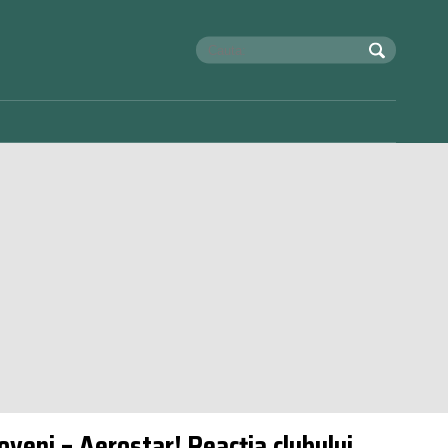
ioveni – Aerostar! Reacția clubului