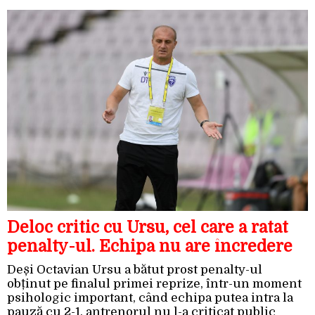
Deloc critic cu Ursu, cel care a ratat
penalty-ul. Echipa nu are încredere
Deși Octavian Ursu a bătut prost penalty-ul
obținut pe finalul primei reprize, într-un moment
psihologic important, când echipa putea intra la
pauză cu 2-1, antrenorul nu l-a criticat public