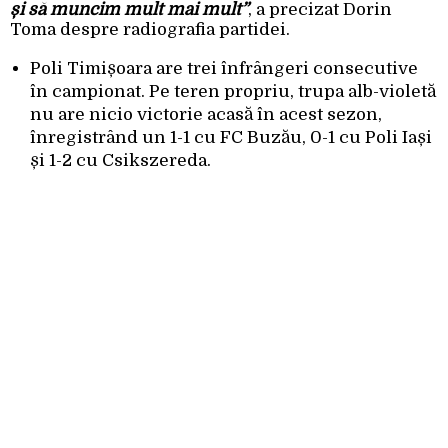
și să muncim mult mai mult”
, a precizat Dorin
Toma despre radiografia partidei.
Poli Timișoara are trei înfrângeri consecutive
în campionat. Pe teren propriu, trupa alb-violetă
nu are nicio victorie acasă în acest sezon,
înregistrând un 1-1 cu FC Buzău, 0-1 cu Poli Iași
și 1-2 cu Csikszereda.