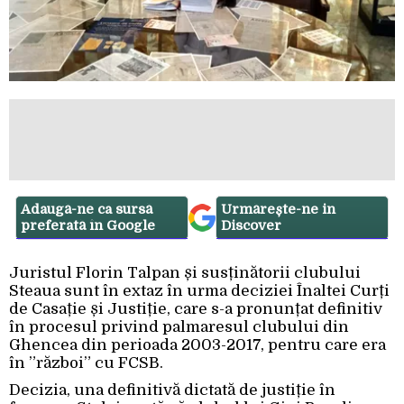
Adaugă-ne ca sursă
Urmărește-ne in
preferată în Google
Discover
Juristul Florin Talpan și susținătorii clubului
Steaua sunt în extaz în urma deciziei Înaltei Curți
de Casație și Justiție, care s-a pronunțat definitiv
în procesul privind palmaresul clubului din
Ghencea din perioada 2003-2017, pentru care era
în ”război” cu FCSB.
Decizia, una definitivă dictată de justiție în