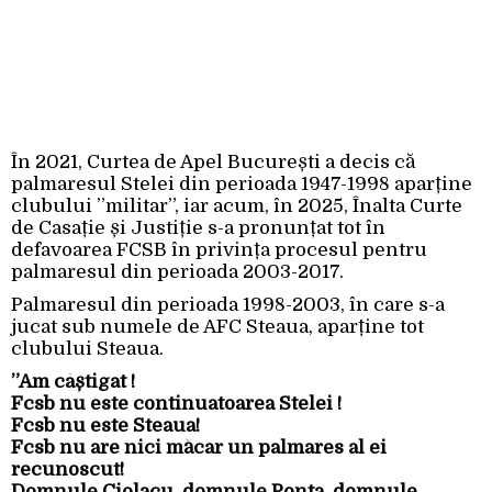
În 2021, Curtea de Apel București a decis că
palmaresul Stelei din perioada 1947-1998 aparține
clubului ”militar”, iar acum, în 2025, Înalta Curte
de Casație și Justiție s-a pronunțat tot în
defavoarea FCSB în privința procesul pentru
palmaresul din perioada 2003-2017.
Palmaresul din perioada 1998-2003, în care s-a
jucat sub numele de AFC Steaua, aparține tot
clubului Steaua.
”Am câștigat !
Fcsb nu este continuatoarea Stelei !
Fcsb nu este Steaua!
Fcsb nu are nici măcar un palmares al ei
recunoscut!
Domnule Ciolacu, domnule Ponta, domnule