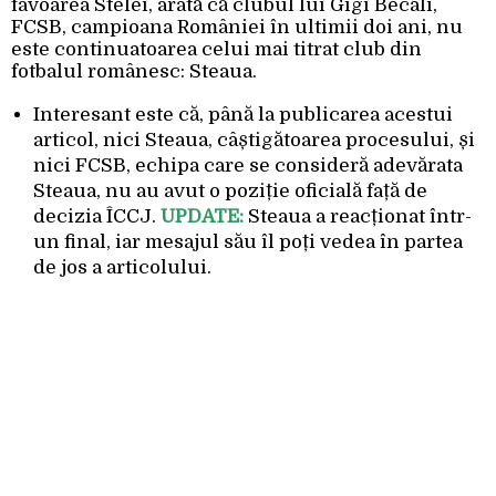
favoarea Stelei, arată că clubul lui Gigi Becali,
FCSB, campioana României în ultimii doi ani, nu
este continuatoarea celui mai titrat club din
fotbalul românesc: Steaua.
Interesant este că, până la publicarea acestui
articol, nici Steaua, câștigătoarea procesului, și
nici FCSB, echipa care se consideră adevărata
Steaua, nu au avut o poziție oficială față de
decizia ÎCCJ.
UPDATE:
Steaua a reacționat într-
un final, iar mesajul său îl poți vedea în partea
de jos a articolului.