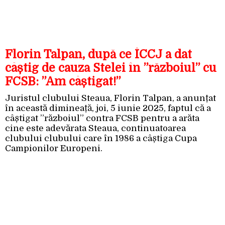
Florin Talpan, după ce ÎCCJ a dat
câștig de cauza Stelei în ”războiul” cu
FCSB: ”Am câștigat!”
Juristul clubului Steaua, Florin Talpan, a anunțat
în această dimineață, joi, 5 iunie 2025, faptul că a
câștigat ”războiul” contra FCSB pentru a arăta
cine este adevărata Steaua, continuatoarea
clubului clubului care în 1986 a câștiga Cupa
Campionilor Europeni.