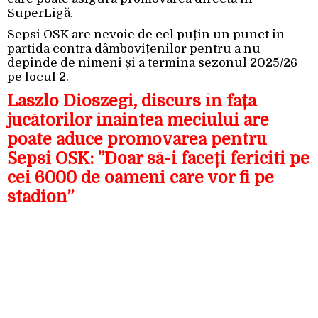
SuperLigă.
Sepsi OSK are nevoie de cel puțin un punct în
partida contra dâmbovițenilor pentru a nu
depinde de nimeni și a termina sezonul 2025/26
pe locul 2.
Laszlo Dioszegi, discurs în fața
jucătorilor înaintea meciului are
poate aduce promovarea pentru
Sepsi OSK: ”Doar să-i faceți fericiti pe
cei 6000 de oameni care vor fi pe
stadion”