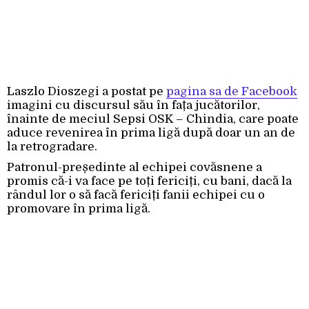
Laszlo Dioszegi a postat pe
pagina sa de Facebook
imagini cu discursul său în fața jucătorilor,
înainte de meciul Sepsi OSK – Chindia, care poate
aduce revenirea în prima ligă după doar un an de
la retrogradare.
Patronul-președinte al echipei covăsnene a
promis că-i va face pe toți fericiți, cu bani, dacă la
rândul lor o să facă fericiți fanii echipei cu o
promovare în prima ligă.