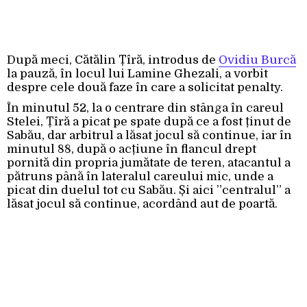
După meci, Cătălin Țîră, introdus de
Ovidiu Burcă
la pauză, în locul lui Lamine Ghezali, a vorbit
despre cele două faze în care a solicitat penalty.
În minutul 52, la o centrare din stânga în careul
Stelei, Țîră a picat pe spate după ce a fost ținut de
Sabău, dar arbitrul a lăsat jocul să continue, iar în
minutul 88, după o acțiune în flancul drept
pornită din propria jumătate de teren, atacantul a
pătruns până în lateralul careului mic, unde a
picat din duelul tot cu Sabău. Și aici ”centralul” a
lăsat jocul să continue, acordând aut de poartă.