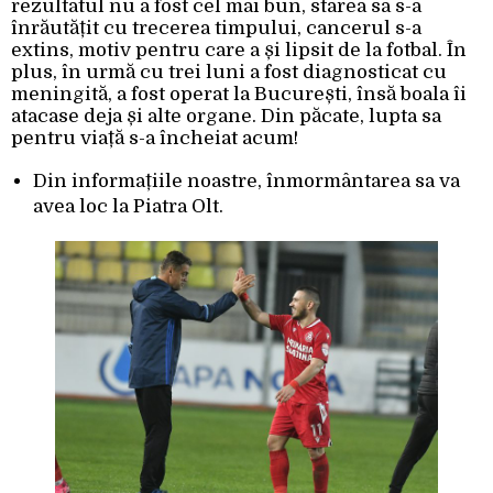
rezultatul nu a fost cel mai bun, starea sa s-a
înrăutățit cu trecerea timpului, cancerul s-a
extins, motiv pentru care a și lipsit de la fotbal. În
plus, în urmă cu trei luni a fost diagnosticat cu
meningită, a fost operat la București, însă boala îi
atacase deja și alte organe. Din păcate, lupta sa
pentru viață s-a încheiat acum!
Din informațiile noastre, înmormântarea sa va
avea loc la Piatra Olt.