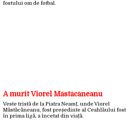
fostului om de fotbal.
A murit Viorel Măstăcăneanu
Veste tristă de la Piatra Neamț, unde Viorel
Măstăcăneanu, fost președinte al Ceahlăului fost
în prima ligă, a încetat din viață.