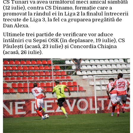
CS Tunari va avea următorul meci amical sâmbătă
(12 iulie), contra CS Dinamo, formație care a
promovat la rândul ei în Liga 2 la finalul întrecerii
trecute de Liga 3, la fel ca gruparea pregătită de
Dan Alexa.
Ultimele trei partide de verificare vor aduce
întâlniri cu Sepsi OSK (în deplasare, 19 iulie), CS
Păulești (acasă, 23 iulie) și Concordia Chiajna
(acasă, 26 iulie).