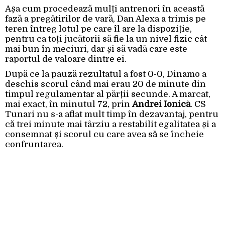
Așa cum procedează mulți antrenori în această
fază a pregătirilor de vară, Dan Alexa a trimis pe
teren întreg lotul pe care îl are la dispoziție,
pentru ca toți jucătorii să fie la un nivel fizic cât
mai bun în meciuri, dar și să vadă care este
raportul de valoare dintre ei.
După ce la pauză rezultatul a fost 0-0, Dinamo a
deschis scorul când mai erau 20 de minute din
timpul regulamentar al părții secunde. A marcat,
mai exact, în minutul 72, prin
Andrei Ionică
. CS
Tunari nu s-a aflat mult timp în dezavantaj, pentru
că trei minute mai târziu a restabilit egalitatea și a
consemnat și scorul cu care avea să se încheie
confruntarea.