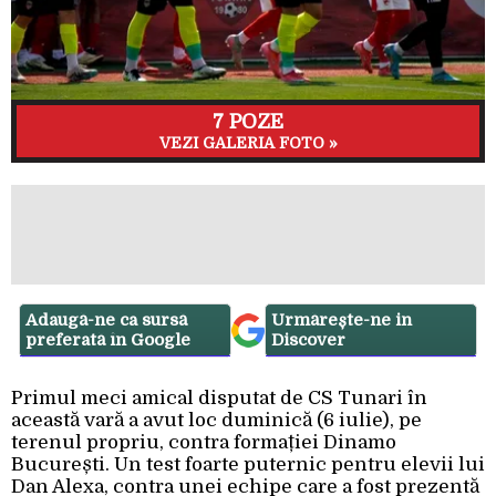
7 POZE
VEZI GALERIA FOTO »
Adaugă-ne ca sursă
Urmărește-ne in
preferată în Google
Discover
Primul meci amical disputat de CS Tunari în
această vară a avut loc duminică (6 iulie), pe
terenul propriu, contra formației Dinamo
București. Un test foarte puternic pentru elevii lui
Dan Alexa, contra unei echipe care a fost prezentă