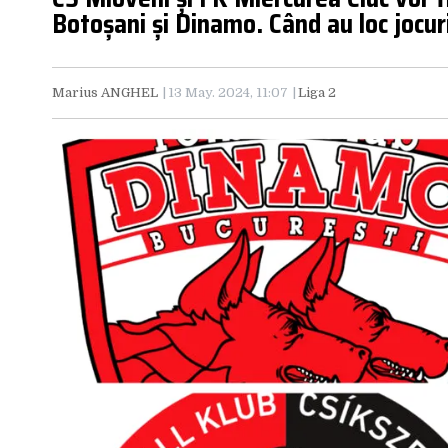
Botoșani și Dinamo. Când au loc jocur
Marius ANGHEL
13 May. 2024, 11:07
Liga 2