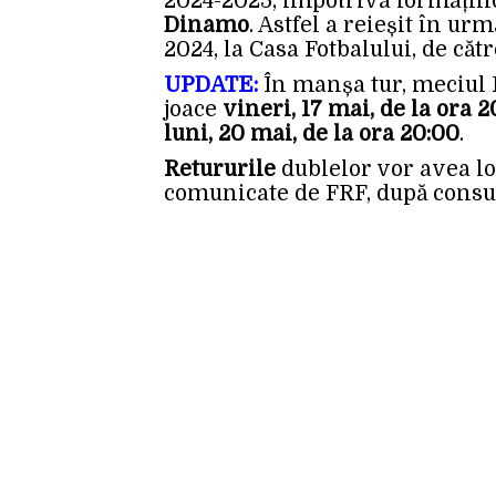
2024-2025, împotriva formațiil
Dinamo
. Astfel a reieșit în urm
2024, la Casa Fotbalului, de căt
UPDATE:
În manșa tur, meciul 
joace
vineri, 17 mai, de la ora 
luni, 20 mai, de la ora 20:00
.
Retururile
dublelor vor avea lo
comunicate de FRF, după consult