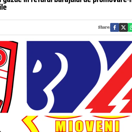
ile
Share: