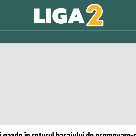
i gazde în returul barajului de promovare