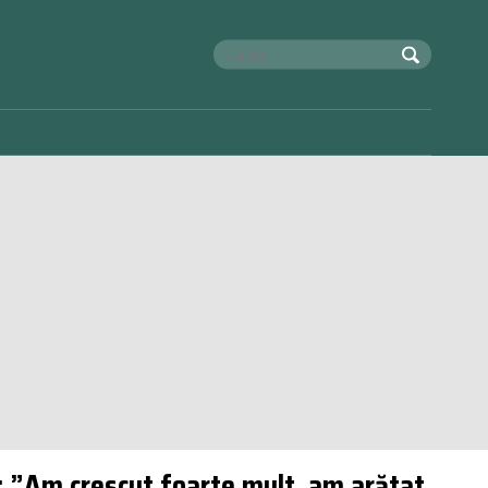
u: ”Am crescut foarte mult, am arătat