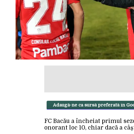
Adaugă-ne ca sursă preferată în Go
FC Bacău a încheiat primul sezo
onorant loc 10, chiar dacă a câș