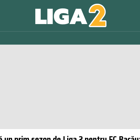
pă un prim sezon de Liga 2 pentru FC Bacă