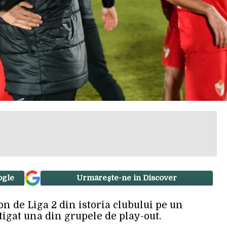
ogle
Urmărește-ne in Discover
n de Liga 2 din istoria clubului pe un
tigat una din grupele de play-out.