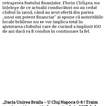
retragerea fostului finanțator, Florin Cîrligea, nu
înțelege de ce actualii conducători nu au cedat
clubul în iarnă, când au avut ofertă din partea
„unui om potent financiar” și spune că autoritățile
locale brăilene nu se vor implica total în
ajutorarea clubului care de curând a împlinit 100
de ani dacă va fi condus în continuare la fel.
„Dacia Unirea Braila – U Cluj Napoca 0-8 ! Traim