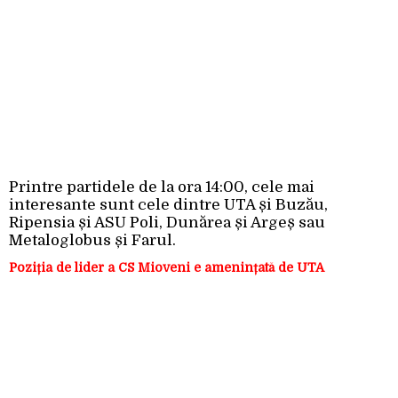
Printre partidele de la ora 14:00, cele mai
interesante sunt cele dintre UTA și Buzău,
Ripensia și ASU Poli, Dunărea și Argeș sau
Metaloglobus și Farul.
Poziția de lider a CS Mioveni e amenințată de UTA