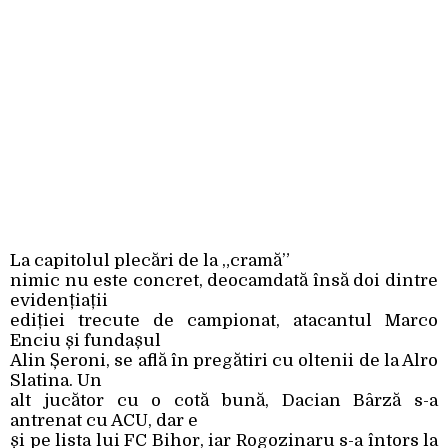
La capitolul plecări de la „cramă”
nimic nu este concret, deocamdată însă doi dintre
evidențiații
ediției trecute de campionat, atacantul Marco
Enciu și fundașul
Alin Șeroni, se află în pregătiri cu oltenii de la Alro
Slatina. Un
alt jucător cu o cotă bună, Dacian Bârză s-a
antrenat cu ACU, dar e
și pe lista lui FC Bihor, iar Rogozinaru s-a întors la