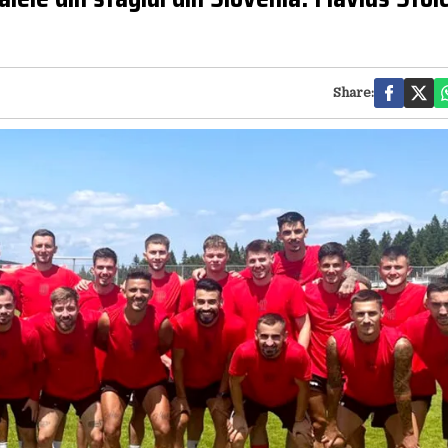
Share: