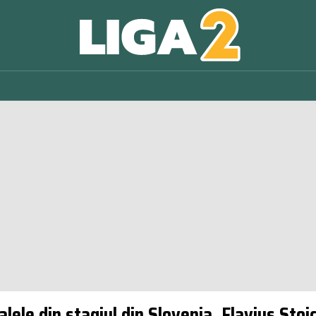
le din stagiul din Slovenia. Flavius Stoica