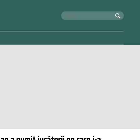
n a numit jucătorii pe care i-a