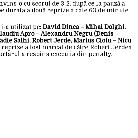
nvins-o cu scorul de 3-2, după ce la pauză a
 pe durata a două reprize a câte 60 de minute
i-a utilizat pe:
David Dincă – Mihai Dolghi,
, Claudiu Apro – Alexandru Negru (Denis
adie Salhi, Robert Jerde, Marius Cioiu – Nicu
ei reprize a fost marcat de către Robert Jerdea
ortarul a respins execuția din penalty.