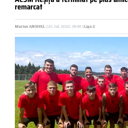
remarcat
Marius ANGHEL
25 Jul. 2025, 18:48
Liga 2