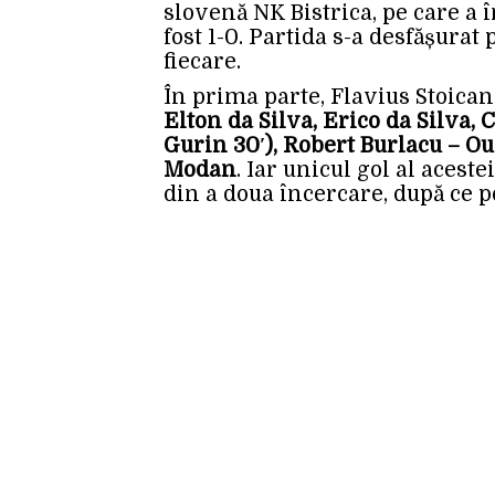
slovenă NK Bistrica, pe care a î
fost 1-0. Partida s-a desfășurat
fiecare.
În prima parte, Flavius Stoican 
Elton da Silva, Erico da Silva
Gurin 30′), Robert Burlacu – Ou
Modan
. Iar unicul gol al acest
din a doua încercare, după ce p