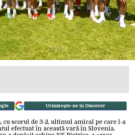
ogle
Urmărește-ne in Discover
, cu scorul de 3-2, ultimul amical pe care l-a
l efectuat în această vară în Slovenia.