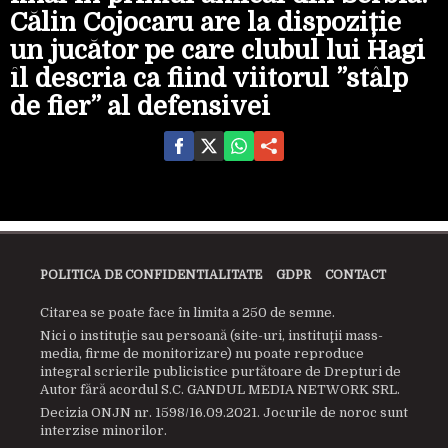
Călin Cojocaru are la dispoziție
un jucător pe care clubul lui Hagi
îl descria ca fiind viitorul ”stâlp
de fier” al defensivei
POLITICA DE CONFIDENTIALITATE
GDPR
CONTACT
Citarea se poate face în limita a 250 de semne.
Nici o instituţie sau persoană (site-uri, instituţii mass-
media, firme de monitorizare) nu poate reproduce
integral scrierile publicistice purtătoare de Drepturi de
Autor fără acordul S.C. GANDUL MEDIA NETWORK SRL.
Decizia ONJN nr. 1598/16.09.2021. Jocurile de noroc sunt
interzise minorilor.