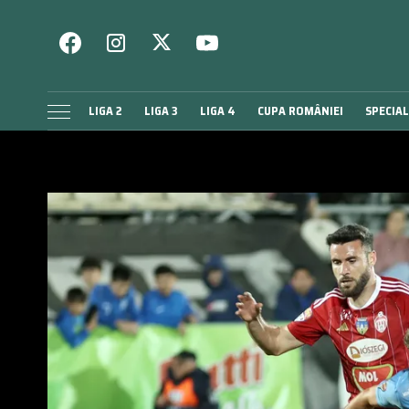
LIGA 2
LIGA 3
LIGA 4
CUPA ROMÂNIEI
SPECIAL