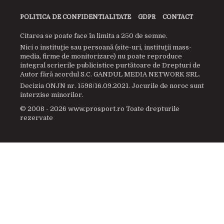
POLITICA DE CONFIDENTIALITATE
GDPR
CONTACT
Citarea se poate face în limita a 250 de semne.
Nici o instituţie sau persoană (site-uri, instituţii mass-
media, firme de monitorizare) nu poate reproduce
integral scrierile publicistice purtătoare de Drepturi de
Autor fără acordul S.C. GANDUL MEDIA NETWORK SRL.
Decizia ONJN nr. 1598/16.09.2021. Jocurile de noroc sunt
interzise minorilor.
© 2008 - 2026 www.prosport.ro Toate drepturile
rezervate