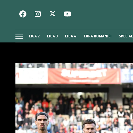
LIGA 2
LIGA 3
LIGA 4
CUPA ROMÂNIEI
SPECIAL