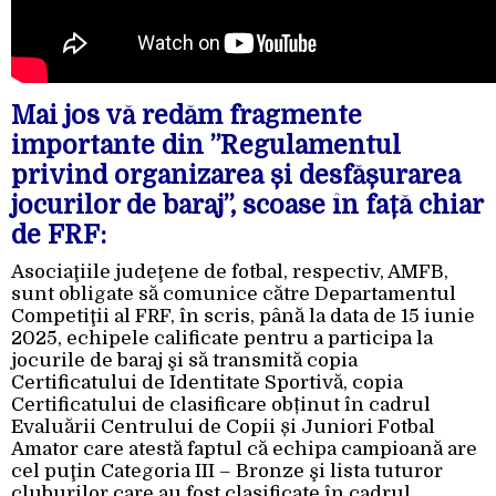
Mai jos vă redăm fragmente
importante din ”Regulamentul
privind organizarea și desfășurarea
jocurilor de baraj”, scoase în față chiar
de FRF:
Asociaţiile judeţene de fotbal, respectiv, AMFB,
sunt obligate să comunice către Departamentul
Competiţii al FRF, în scris, până la data de 15 iunie
2025, echipele calificate pentru a participa la
jocurile de baraj şi să transmită copia
Certificatului de Identitate Sportivă, copia
Certificatului de clasificare obținut în cadrul
Evaluării Centrului de Copii și Juniori Fotbal
Amator care atestă faptul că echipa campioană are
cel puţin Categoria III – Bronze şi lista tuturor
cluburilor care au fost clasificate în cadrul