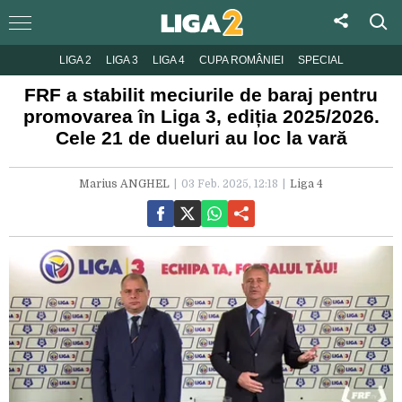
LIGA 2
LIGA 3
LIGA 4
CUPA ROMÂNIEI
SPECIAL
FRF a stabilit meciurile de baraj pentru
promovarea în Liga 3, ediția 2025/2026.
Cele 21 de dueluri au loc la vară
Marius ANGHEL
03 Feb. 2025, 12:18
Liga 4