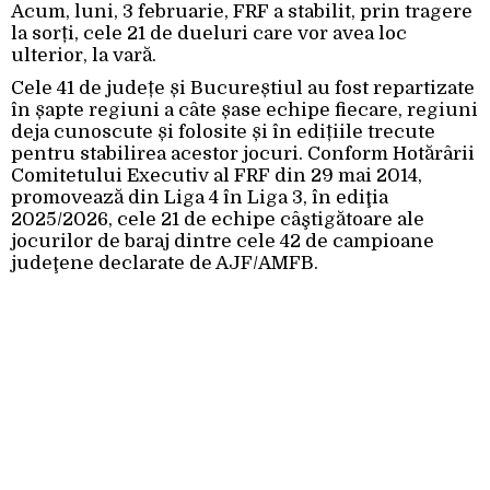
Acum, luni, 3 februarie, FRF a stabilit, prin tragere
la sorți, cele 21 de dueluri care vor avea loc
ulterior, la vară.
Cele 41 de județe și Bucureștiul au fost repartizate
în șapte regiuni a câte șase echipe fiecare, regiuni
deja cunoscute și folosite și în edițiile trecute
pentru stabilirea acestor jocuri. Conform Hotărârii
Comitetului Executiv al FRF din 29 mai 2014,
promovează din Liga 4 în Liga 3, în ediţia
2025/2026, cele 21 de echipe câştigătoare ale
jocurilor de baraj dintre cele 42 de campioane
judeţene declarate de AJF/AMFB.