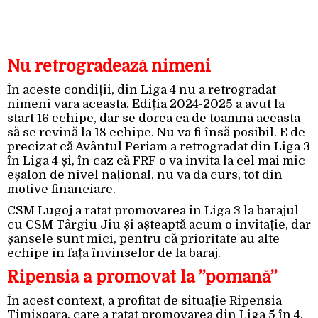
Nu retrogradează nimeni
În aceste condiții, din Liga 4 nu a retrogradat
nimeni vara aceasta. Ediția 2024-2025 a avut la
start 16 echipe, dar se dorea ca de toamna aceasta
să se revină la 18 echipe. Nu va fi însă posibil. E de
precizat că Avântul Periam a retrogradat din Liga 3
în Liga 4 și, în caz că FRF o va invita la cel mai mic
eșalon de nivel național, nu va da curs, tot din
motive financiare.
CSM Lugoj a ratat promovarea în Liga 3 la barajul
cu CSM Târgiu Jiu și așteaptă acum o invitație, dar
șansele sunt mici, pentru că prioritate au alte
echipe în fața învinselor de la baraj.
Ripensia a promovat la ”pomană”
În acest context, a profitat de situație Ripensia
Timișoara, care a ratat promovarea din Liga 5 în 4,