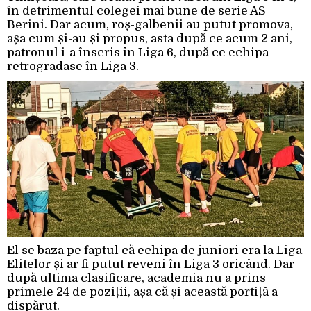
în detrimentul colegei mai bune de serie AS
Berini. Dar acum, roș-galbenii au putut promova,
așa cum și-au și propus, asta după ce acum 2 ani,
patronul i-a înscris în Liga 6, după ce echipa
retrogradase în Liga 3.
El se baza pe faptul că echipa de juniori era la Liga
Elitelor și ar fi putut reveni în Liga 3 oricând. Dar
după ultima clasificare, academia nu a prins
primele 24 de poziții, așa că și această portiță a
dispărut.