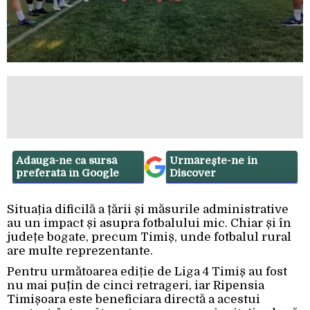
Adaugă-ne ca sursă
Urmărește-ne in
preferată în Google
Discover
Situația dificilă a țării și măsurile administrative
au un impact și asupra fotbalului mic. Chiar și în
județe bogate, precum Timiș, unde fotbalul rural
are multe reprezentante.
Pentru următoarea ediție de Liga 4 Timiș au fost
nu mai puțin de cinci retrageri, iar Ripensia
Timișoara este beneficiara directă a acestui