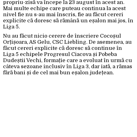
propriu-zisă va începe la 23 august în acest an.
Mai multe echipe care puteau continua la acest
nivel fie nu s-au mai înscris, fie au făcut cereri
explicite că doresc să rămână un eșalon mai jos, în
Liga 5.
Nu au făcut nicio cerere de înscriere Cocoșul
Orțișoara, AS Gelu, CSC Liebling. De asemenea, au
făcut cereri explicite că doresc să continue în
Liga 5 echipele Progresul Ciacova și Pobeba
Dudeștii Vechi, formație care a evoluat în urmă cu
câteva sezoane inclusiv în Liga 3, dar iată, a rămas
fără bani și de cel mai bun eșalon județean.