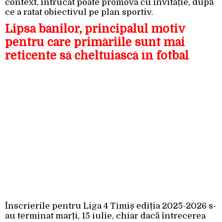
context, întrucât poate promova cu invitație, după
ce a ratat obiectivul pe plan sportiv.
Lipsa banilor, principalul motiv
pentru care primăriile sunt mai
reticente să cheltuiască în fotbal
Înscrierile pentru Liga 4 Timiș ediția 2025-2026 s-
au terminat marți, 15 iulie, chiar dacă întrecerea