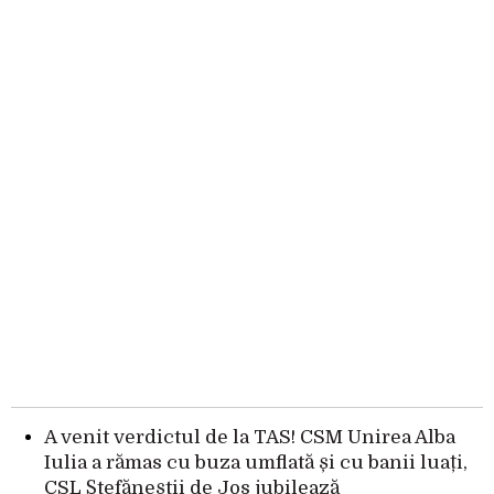
A venit verdictul de la TAS! CSM Unirea Alba
Iulia a rămas cu buza umflată și cu banii luați,
CSL Ștefăneștii de Jos jubilează