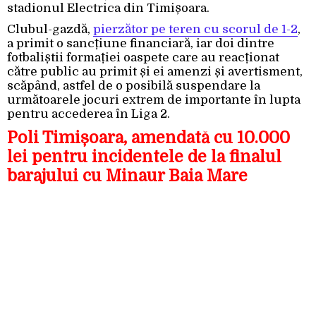
stadionul Electrica din Timișoara.
Clubul-gazdă,
pierzător pe teren cu scorul de 1-2
,
a primit o sancțiune financiară, iar doi dintre
fotbaliștii formației oaspete care au reacționat
către public au primit și ei amenzi și avertisment,
scăpând, astfel de o posibilă suspendare la
următoarele jocuri extrem de importante în lupta
pentru accederea în Liga 2.
Poli Timișoara, amendată cu 10.000
lei pentru incidentele de la finalul
barajului cu Minaur Baia Mare