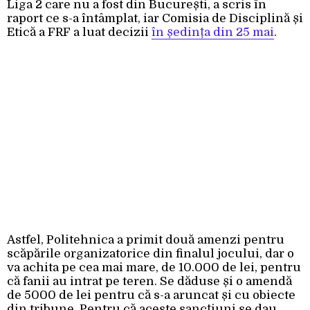
Liga 2 care nu a fost din București, a scris în
raport ce s-a întâmplat, iar Comisia de Disciplină și
Etică a FRF a luat decizii
în ședința din 25 mai
.
Astfel, Politehnica a primit două amenzi pentru
scăpările organizatorice din finalul jocului, dar o
va achita pe cea mai mare, de 10.000 de lei, pentru
că fanii au intrat pe teren. Se dăduse și o amendă
de 5000 de lei pentru că s-a aruncat și cu obiecte
din tribune. Pentru că aceste sancțiuni se dau