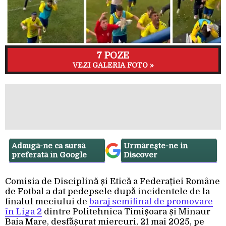
7 POZE
VEZI GALERIA FOTO »
Adaugă-ne ca sursă
Urmărește-ne in
preferată în Google
Discover
Comisia de Disciplină și Etică a Federației Române
de Fotbal a dat pedepsele după incidentele de la
finalul meciului de
baraj semifinal de promovare
în Liga 2
dintre Politehnica Timișoara și Minaur
Baia Mare, desfășurat miercuri, 21 mai 2025, pe