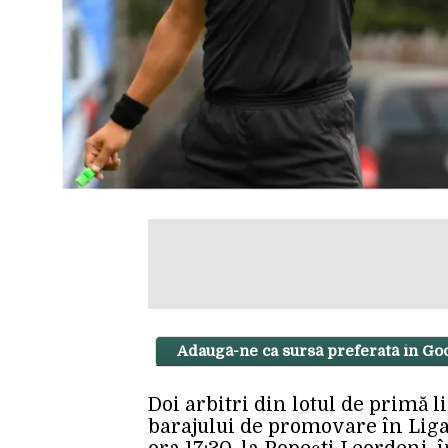
Adaugă-ne ca sursă preferată în Go
Doi arbitri din lotul de primă 
barajului de promovare în Liga