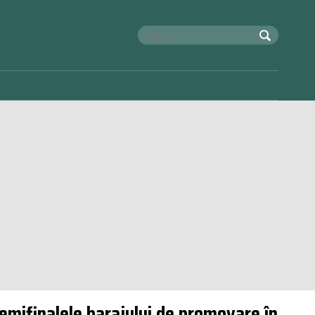
 semifinalele barajului de promovare în