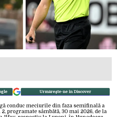
ogle
Urmărește-ne in Discover
ligă conduc meciurile din faza semifinală a
 2, programate sâmbătă, 30 mai 2026, de la