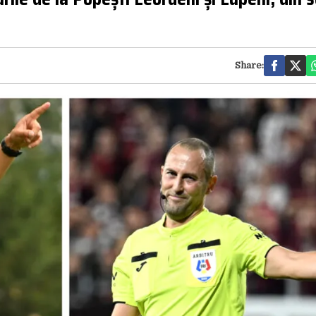
Share: