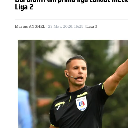
Liga 2
Marius ANGHEL
29 May. 2026, 16:25
Liga 3