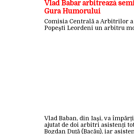
Vlad Babar arbitrează sem
Gura Humorului
Comisia Centrală a Arbitrilor a
Popești Leordeni un arbitru mo
Vlad Baban, din Iași, va împărți
ajutat de doi arbitri asistenți 
Bogdan Duță (Bacău), iar asiste