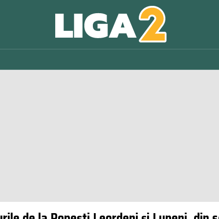
urile de la Popești Leordeni și Lupeni, din