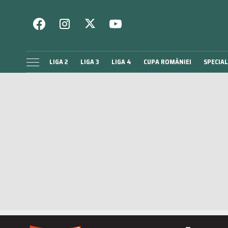
LIGA 2
LIGA 3
LIGA 4
CUPA ROMÂNIEI
SPECIAL