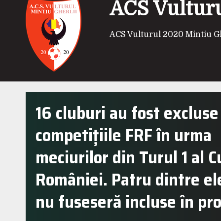
ACS Vulturu
ACS Vulturul 2020 Mintiu Gh
16 cluburi au fost excluse
competițiile FRF în urma
meciurilor din Turul 1 al C
României. Patru dintre ele
nu fuseseră incluse în pr