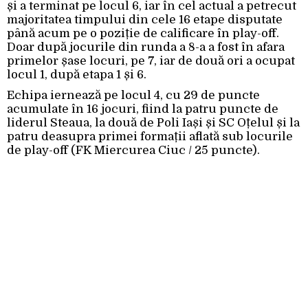
și a terminat pe locul 6, iar în cel actual a petrecut
majoritatea timpului din cele 16 etape disputate
până acum pe o poziție de calificare în play-off.
Doar după jocurile din runda a 8-a a fost în afara
primelor șase locuri, pe 7, iar de două ori a ocupat
locul 1, după etapa 1 și 6.
Echipa iernează pe locul 4, cu 29 de puncte
acumulate în 16 jocuri, fiind la patru puncte de
liderul Steaua, la două de Poli Iași și SC Oțelul și la
patru deasupra primei formații aflată sub locurile
de play-off (FK Miercurea Ciuc / 25 puncte).