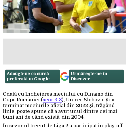
Adaugă-ne ca sursă
Urmărește-ne in
preferată în Google
Discover
Odată cu încheierea meciului cu Dinamo din
Cupa României (
scor 3-3
), Unirea Slobozia și-a
terminat meciurile oficial din 2022 și, trăgând
linie, poate spune că a avut unul dintre cei mai
buni ani de când există, din 2004.
În sezonul trecut de Liga 2 a participat în play-off