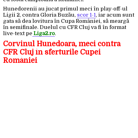
Hunedorenii au jucat primul meci în play-off-ul
Ligii 2, contra Gloria Buzău,
scor 1-1
, iar acum sunt
gata să dea lovitura în Cupa României, să meargă
în semifinale. Duelul cu CFR Cluj va fi în format
live-text pe
Liga2.ro
.
Corvinul Hunedoara, meci contra
CFR Cluj în sferturile Cupei
României