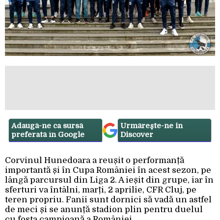
Adaugă-ne ca sursă
Urmărește-ne in
preferată în Google
Discover
Corvinul Hunedoara a reușit o performanță
importantă și în Cupa României în acest sezon, pe
lângă parcursul din Liga 2. A ieșit din grupe, iar în
sferturi va întâlni, marți, 2 aprilie, CFR Cluj, pe
teren propriu. Fanii sunt dornici să vadă un astfel
de meci și se anunță stadion plin pentru duelul
cu fosta campioană a României.