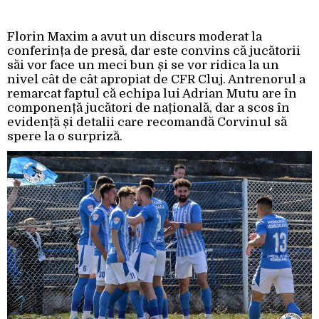
Florin Maxim a avut un discurs moderat la
conferința de presă, dar este convins că jucătorii
săi vor face un meci bun și se vor ridica la un
nivel cât de cât apropiat de CFR Cluj. Antrenorul a
remarcat faptul că echipa lui Adrian Mutu are în
componență jucători de națională, dar a scos în
evidență și detalii care recomandă Corvinul să
spere la o surpriză.