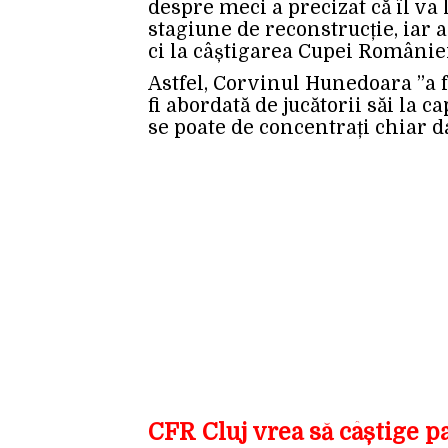
despre meci a precizat că îl va l
stagiune de reconstrucție, iar a
ci la câștigarea Cupei României
Astfel, Corvinul Hunedoara ”a f
fi abordată de jucătorii săi la 
se poate de concentrați chiar d
CFR Cluj vrea să câștige 