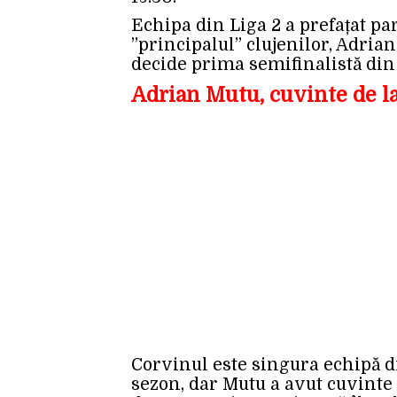
Echipa din Liga 2 a prefațat pa
”principalul” clujenilor, Adria
decide prima semifinalistă din
Adrian Mutu, cuvinte de 
Corvinul este singura echipă d
sezon, dar Mutu a avut cuvinte