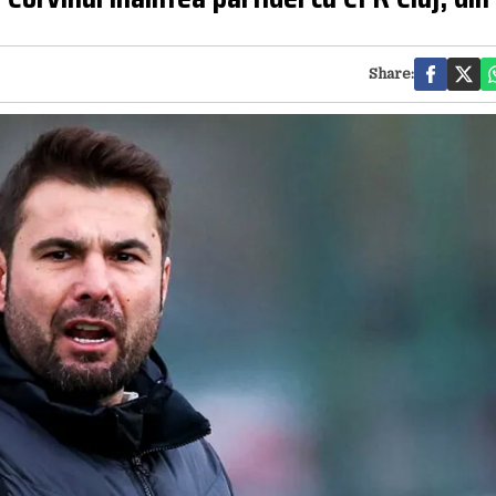
Share: