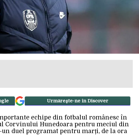
ogle
Urmărește-ne in Discover
importante echipe din fotbalul românesc în
nul Corvinului Hunedoara pentru meciul din
r-un duel programat pentru marți, de la ora