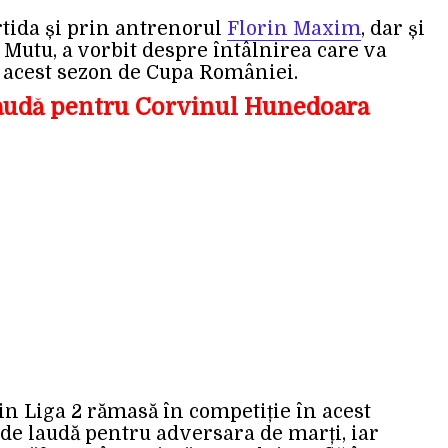
rtida și prin antrenorul
Florin Maxim
, dar și
n Mutu, a vorbit despre întâlnirea care va
 acest sezon de Cupa României.
laudă pentru Corvinul Hunedoara
in Liga 2 rămasă în competiție în acest
 de laudă pentru adversara de marți, iar