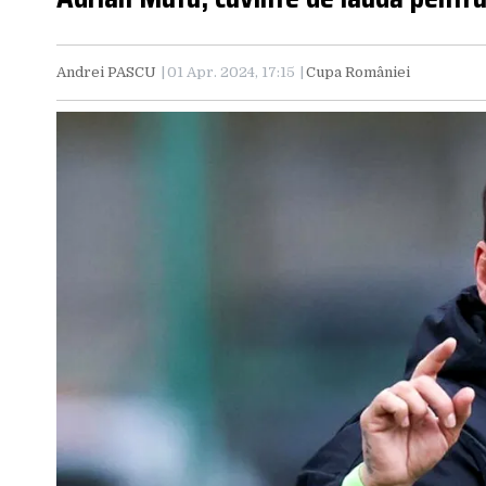
Andrei PASCU
01 Apr. 2024, 17:15
Cupa României