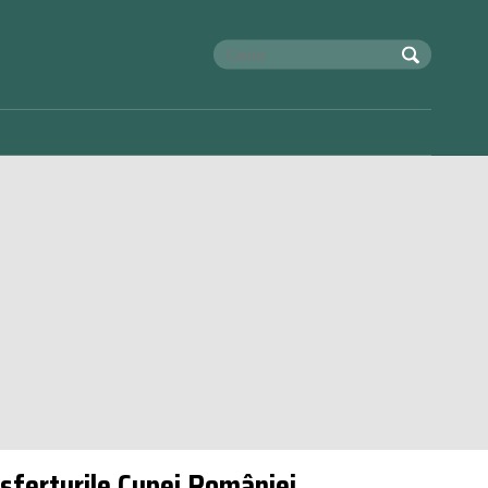
 sferturile Cupei României