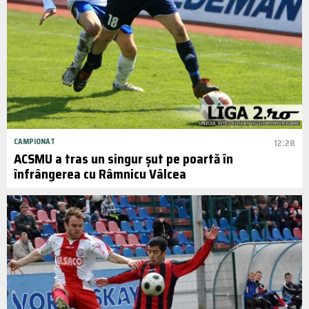
CAMPIONAT
12:28
ACSMU a tras un singur șut pe poartă în
înfrângerea cu Râmnicu Vâlcea