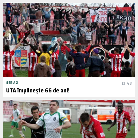
SERIA 2
13:48
UTA împlinește 66 de ani!