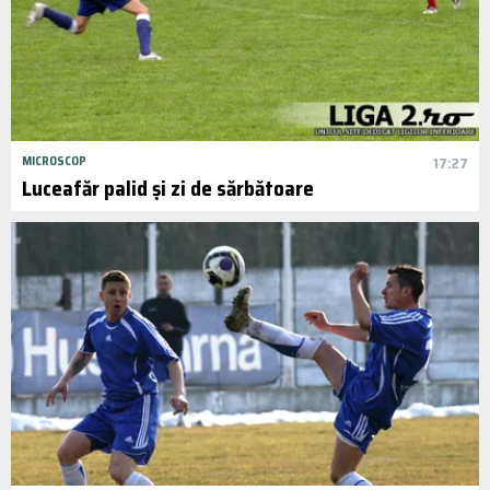
MICROSCOP
17:27
Luceafăr palid și zi de sărbătoare