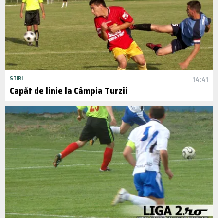
STIRI
14:41
Capăt de linie la Câmpia Turzii