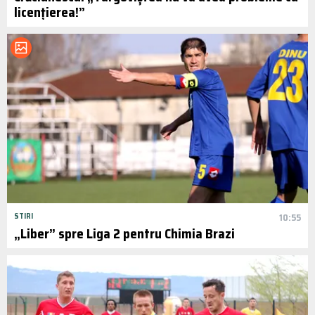
licențierea!”
STIRI
10:55
„Liber” spre Liga 2 pentru Chimia Brazi