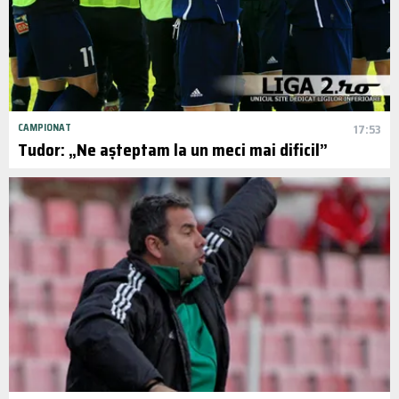
CAMPIONAT
17:53
Tudor: „Ne așteptam la un meci mai dificil”