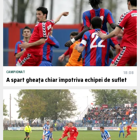
CAMPIONAT
18:08
A spart gheața chiar împotriva echipei de suflet