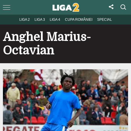
LIGA 2
LIGA 3
LIGA 4
CUPA ROMÂNIEI
SPECIAL
Anghel Marius-
Octavian