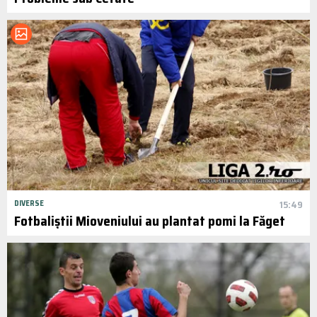
DIVERSE
15:49
Fotbaliștii Mioveniului au plantat pomi la Făget