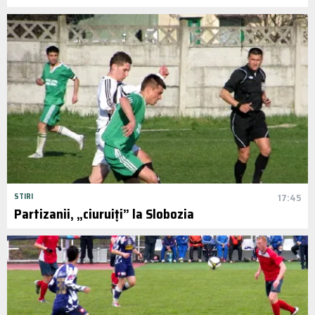
STIRI
17:45
Partizanii, „ciuruiți” la Slobozia