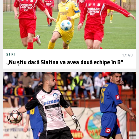
STIRI
17:48
„Nu știu dacă Slatina va avea două echipe în B”