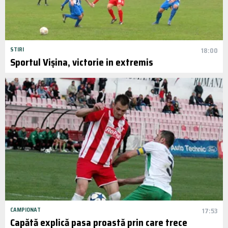
STIRI
18:00
Sportul Vișina, victorie in extremis
CAMPIONAT
17:53
Capătă explică pasa proastă prin care trece