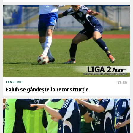
CAMPIONAT
17:59
Falub se gândește la reconstrucție