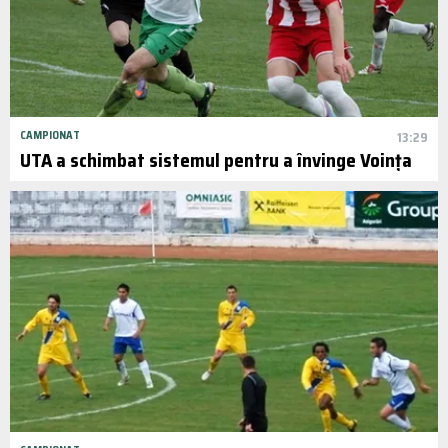
CAMPIONAT
13:29
UTA a schimbat sistemul pentru a învinge Voința