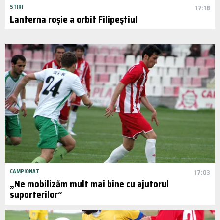
STIRI
17:18
Lanterna roșie a orbit Filipeștiul
CAMPIONAT
17:03
„Ne mobilizăm mult mai bine cu ajutorul
suporterilor”