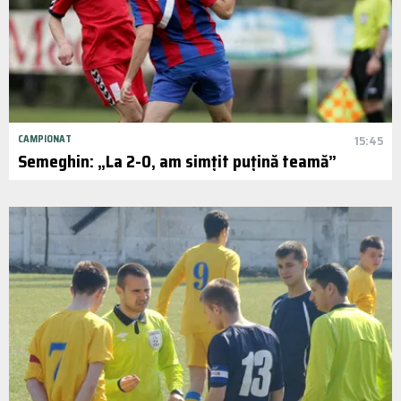
CAMPIONAT
15:45
Semeghin: „La 2-0, am simțit puțină teamă”