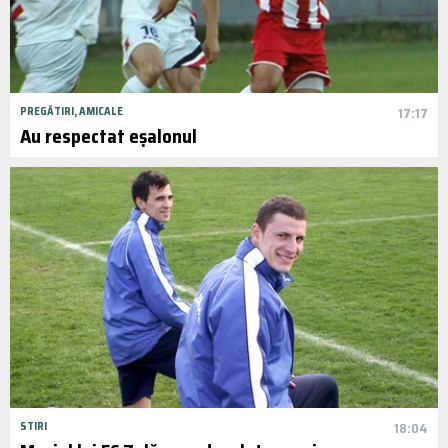
PREGĂTIRI, AMICALE
17:17
Au respectat eșalonul
STIRI
18:04