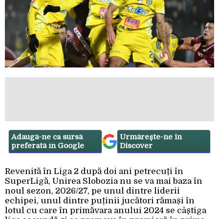
Adaugă-ne ca sursă
Urmărește-ne in
preferată în Google
Discover
Revenită în Liga 2 după doi ani petrecuți în
SuperLigă, Unirea Slobozia nu se va mai baza în
noul sezon, 2026/27, pe unul dintre liderii
echipei, unul dintre puținii jucători rămași în
lotul cu care în primăvara anului 2024 se câștiga