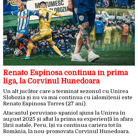
Renato Espinosa continuă în prima
ligă, la Corvinul Hunedoara
Un alt jucător care a terminat sezonul cu Unirea
Slobozia și nu va mai continua cu ialomițenii este
Renato Espinosa Torres (27 ani).
Atacantul peruviano-spaniol ajuns la Unirea în
august 2025 și aflat la prima sa experiență în afara
țării natale, Peru, își va continua cariera tot în
România, la nou-promovata Corvinul Hunedoara.