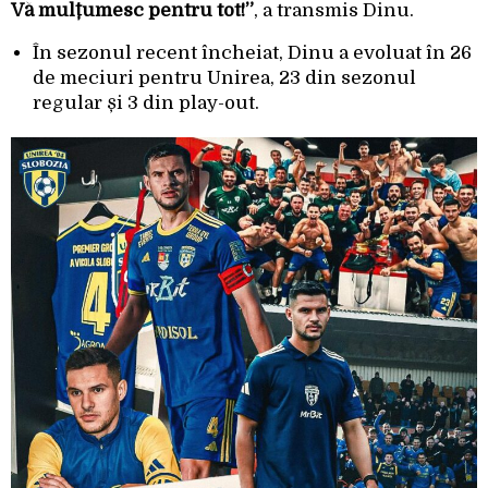
Vă mulțumesc pentru tot!”
, a transmis Dinu.
În sezonul recent încheiat, Dinu a evoluat în 26
de meciuri pentru Unirea, 23 din sezonul
regular și 3 din play-out.