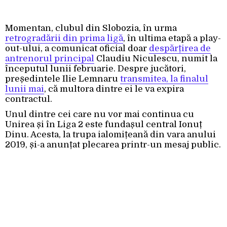
Momentan, clubul din Slobozia, în urma
retrogradării din prima ligă
, în ultima etapă a play-
out-ului, a comunicat oficial doar
despărțirea de
antrenorul principal
Claudiu Niculescu, numit la
începutul lunii februarie. Despre jucători,
președintele Ilie Lemnaru
transmitea, la finalul
lunii mai
, că multora dintre ei le va expira
contractul.
Unul dintre cei care nu vor mai continua cu
Unirea și în Liga 2 este fundașul central Ionuț
Dinu. Acesta, la trupa ialomițeană din vara anului
2019, și-a anunțat plecarea printr-un mesaj public.