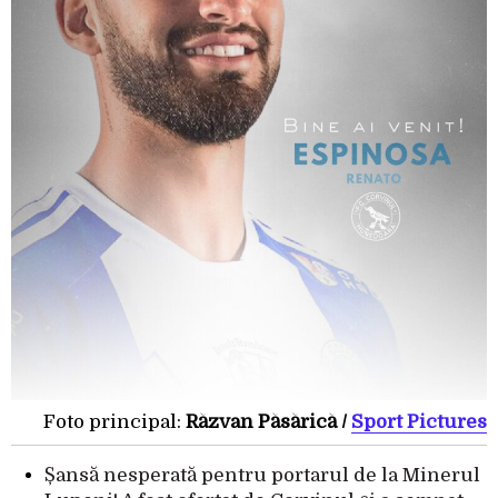
Foto principal:
Răzvan Păsărică /
Sport Pictures
Șansă nesperată pentru portarul de la Minerul