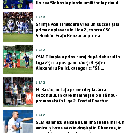
Unirea Slobozia pierde umilitor la primul ...
LIGA 2
Știința Poli Timișoara vrea un succes și la
prima deplasare în Liga 2, contra CSC
Șelimbăr. Frații Benzar ar putea ...
LIGA 2
CSM Olimpia a prins curaj după debutul în
Liga 2 și i-a pus gând rău și Reșiței.
Alexandru Pelici, categoric: ”Să ...
LIGA 2
FC Bacău, în fața primei deplasări a
sezonului, în care întâlnește o altă nou-
promovată în Liga 2. Costel Enache: ...
LIGA 2
SCM Râmnicu Vâlcea a umilit Steaua într-un
amical și vrea să o învingă și în Ghencea, în