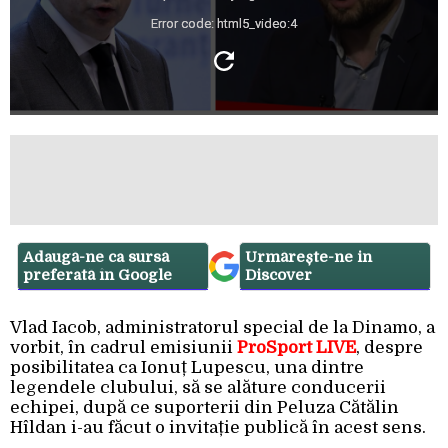
Error code: html5_video:4
Adaugă-ne ca sursă
Urmărește-ne in
preferată în Google
Discover
Vlad Iacob, administratorul special de la Dinamo, a
vorbit, în cadrul emisiunii
ProSport LIVE
, despre
posibilitatea ca Ionuț Lupescu, una dintre
legendele clubului, să se alăture conducerii
echipei, după ce suporterii din Peluza Cătălin
Hîldan i-au făcut o invitație publică în acest sens.