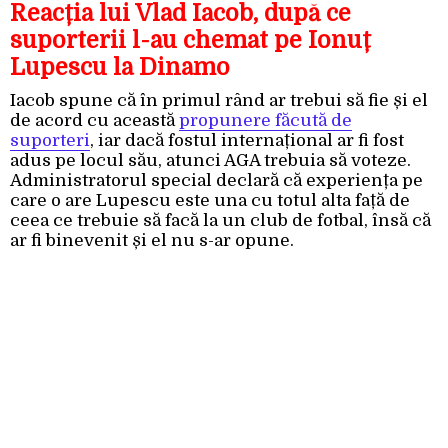
Reacția lui Vlad Iacob, după ce
suporterii l-au chemat pe Ionuț
Lupescu la Dinamo
Iacob spune că în primul rând ar trebui să fie și el
de acord cu această
propunere făcută de
suporteri
, iar dacă fostul internațional ar fi fost
adus pe locul său, atunci AGA trebuia să voteze.
Administratorul special declară că experiența pe
care o are Lupescu este una cu totul alta față de
ceea ce trebuie să facă la un club de fotbal, însă că
ar fi binevenit și el nu s-ar opune.