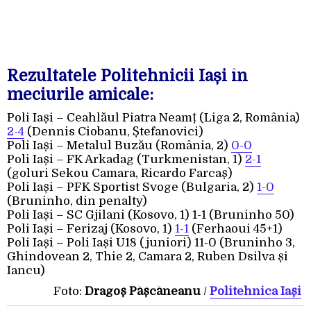
Rezultatele Politehnicii Iași în
meciurile amicale:
Poli Iași – Ceahlăul Piatra Neamț (Liga 2, România)
2-4
(Dennis Ciobanu, Ștefanovici)
Poli Iași – Metalul Buzău (România, 2)
0-0
Poli Iași – FK Arkadag (Turkmenistan, 1)
2-1
(goluri Sekou Camara, Ricardo Farcaș)
Poli Iași – PFK Sportist Svoge (Bulgaria, 2)
1-0
(Bruninho, din penalty)
Poli Iași – SC Gjilani (Kosovo, 1) 1-1 (Bruninho 50)
Poli Iași – Ferizaj (Kosovo, 1)
1-1
(Ferhaoui 45+1)
Poli Iași – Poli Iași U18 (juniori) 11-0 (Bruninho 3,
Ghindovean 2, Thie 2, Camara 2, Ruben Dsilva și
Iancu)
Foto:
Dragoș Pășcăneanu
/
Politehnica Iași