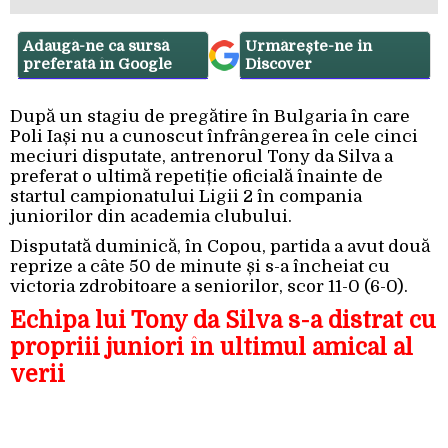
Adaugă-ne ca sursă
Urmărește-ne in
preferată în Google
Discover
După un stagiu de pregătire în Bulgaria în care
Poli Iași nu a cunoscut înfrângerea în cele cinci
meciuri disputate, antrenorul Tony da Silva a
preferat o ultimă repetiție oficială înainte de
startul campionatului Ligii 2 în compania
juniorilor din academia clubului.
Disputată duminică, în Copou, partida a avut două
reprize a câte 50 de minute și s-a încheiat cu
victoria zdrobitoare a seniorilor, scor 11-0 (6-0).
Echipa lui Tony da Silva s-a distrat cu
propriii juniori în ultimul amical al
verii