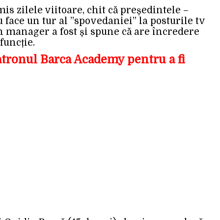
mis zilele viitoare, chit că președintele –
 face un tur al ”spovedaniei” la posturile tv
n manager a fost și spune că are încredere
funcție.
atronul Barca Academy pentru a fi