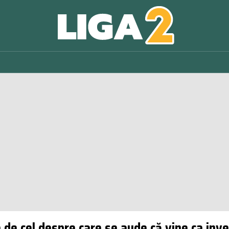
 de cel despre care se aude că vine ca inves