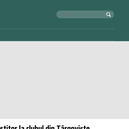
titor la clubul din Târgoviște.