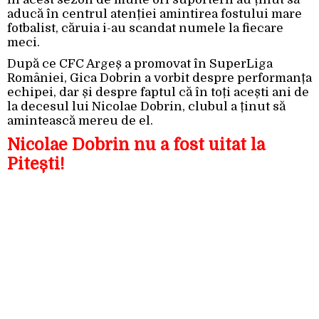
aducă în centrul atenției amintirea fostului mare
fotbalist, căruia i-au scandat numele la fiecare
meci.
După ce CFC Argeș a promovat în SuperLiga
României, Gica Dobrin a vorbit despre performanța
echipei, dar și despre faptul că în toți acești ani de
la decesul lui Nicolae Dobrin, clubul a ținut să
amintească mereu de el.
Nicolae Dobrin nu a fost uitat la
Pitești!