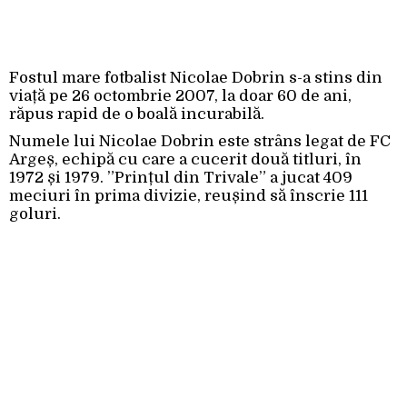
Fostul mare fotbalist Nicolae Dobrin s-a stins din
viață pe 26 octombrie 2007, la doar 60 de ani,
răpus rapid de o boală incurabilă.
Numele lui Nicolae Dobrin este strâns legat de FC
Argeș, echipă cu care a cucerit două titluri, în
1972 și 1979. ”Prințul din Trivale” a jucat 409
meciuri în prima divizie, reușind să înscrie 111
goluri.