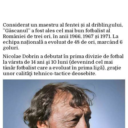
Considerat un maestru al fentei și al driblingului,
”Gâscanul” a fost ales cel mai bun fotbalist al
României de trei ori, în anii 1966, 1967 și 1971. La
echipa națională a evoluat de 48 de ori, marcând 6
goluri.
Nicolae Dobrin a debutat în prima divizie de fotbal
la vârsta de 14 ani şi 10 luni (devenind cel mai
tânăr fotbalist care a evoluat în prima ligă), graţie
unor calităţi tehnico-tactice deosebite.