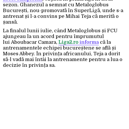
sezon. Ghanezul a semnat cu Metaloglobus
București, nou-promovată în SuperLigă, unde s-a
antrenat și l-a convins pe Mihai Teja că merită o
șansă.
La finalul lunii iulie, când Metaloglobus și FCU
ajungeau la un acord pentru împrumutul
lui Aboubacar Camara,
Liga2.ro
informa
că la
antrenamentele echipei bucureștene se află și
Moses Abbey. În privința africanului, Teja a dorit
să-l vadă mai întâi la antrenamente pentru a lua o
decizie în privința sa.