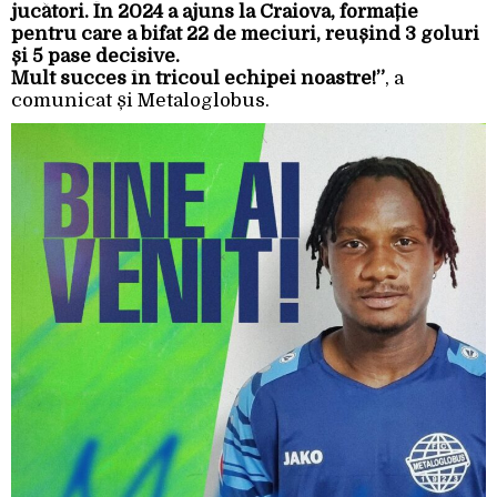
jucători. În 2024 a ajuns la Craiova, formație
pentru care a bifat 22 de meciuri, reușind 3 goluri
și 5 pase decisive.
Mult succes în tricoul echipei noastre!”
, a
comunicat și Metaloglobus.