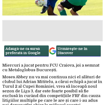
Adaugă-ne ca sursă
Urmărește-ne in
preferată în Google
Discover
Miercuri a jucat pentru FCU Craiova, joi a semnat
cu Metaloglobus București.
Moses Abbey nu va mai continua nici el alături de
clubul lui Adrian Mititelu, a cărui echipă a jucat în
Turul 2 al Cupei României, vrea să înceapă noul
sezon de Liga 3, dar este foarte posibil să fie
exclusă în curând din competițiile FRF din cauza
litigiilor multiple pe care le are și care i-au adus